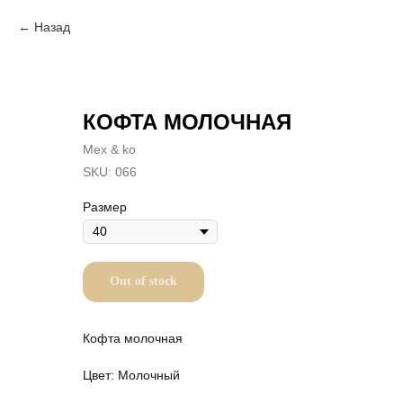
Назад
КОФТА МОЛОЧНАЯ
Mex & ko
SKU:
066
Размер
Out of stock
Кофта молочная
Цвет: Молочный