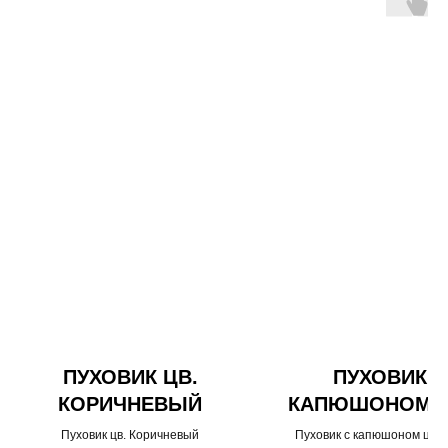
ПУХОВИК ЦВ.
ПУХОВИК С
КОРИЧНЕВЫЙ
КАПЮШОНОМ 
ЛАТТЕ ОТДЕЛ
Пуховик цв. Коричневый
Пуховик с капюшоном цвет