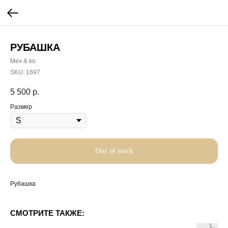
РУБАШКА
Mex & ko
SKU:
1697
5 500
р.
Размер
Out of stock
Рубашка
СМОТРИТЕ ТАКЖЕ: