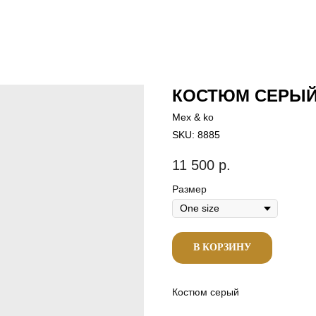
КОСТЮМ СЕРЫ
Mex & ko
SKU:
8885
11 500
р.
Размер
В КОРЗИНУ
Костюм серый