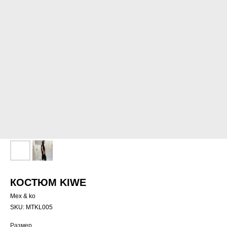
КОСТЮМ KIWE
Mex & ko
SKU:
MTKL005
Размер