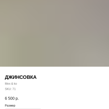
ДЖИНСОВКА
Mex & ko
SKU:
71
6 500
р.
Размер