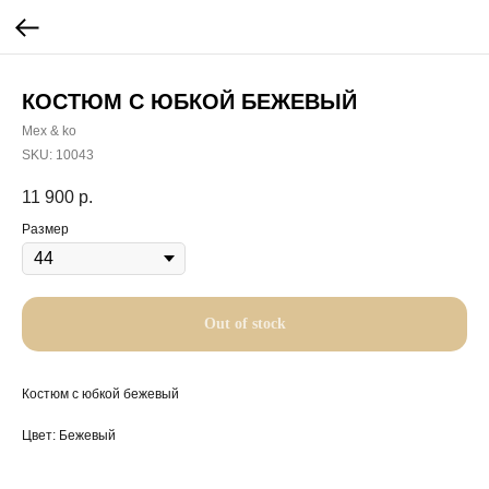
КОСТЮМ С ЮБКОЙ БЕЖЕВЫЙ
Mex & ko
SKU:
10043
11 900
р.
Размер
Out of stock
Костюм с юбкой бежевый
Цвет: Бежевый