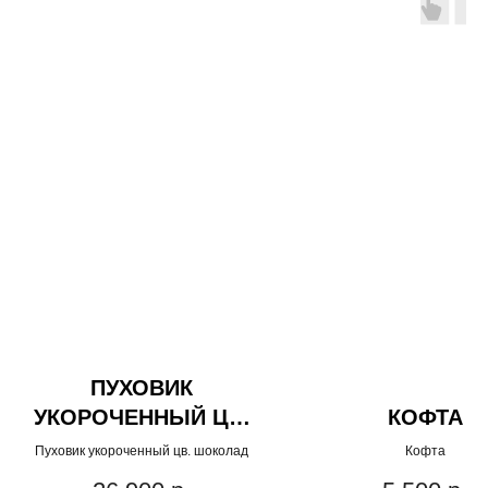
ПУХОВИК
УКОРОЧЕННЫЙ ЦВ.
КОФТА
ШОКОЛАД
Пуховик укороченный цв. шоколад
Кофта