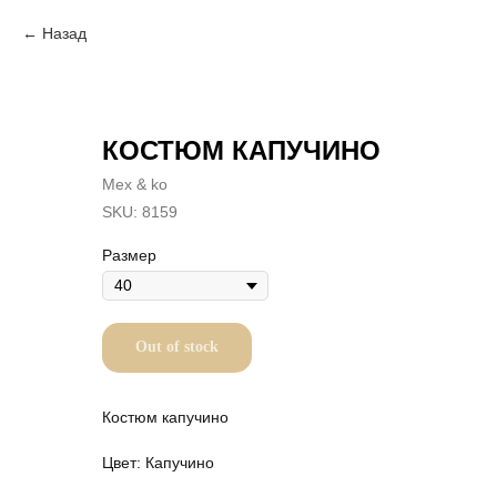
Назад
КОСТЮМ КАПУЧИНО
Mex & ko
SKU:
8159
Размер
Out of stock
Костюм капучино
Цвет: Капучино