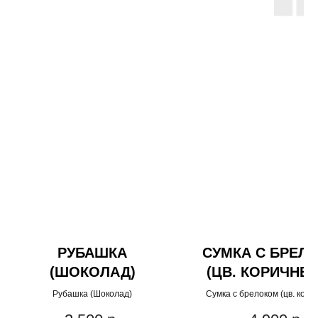
РУБАШКА
СУМКА С БРЕЛ
(ШОКОЛАД)
(ЦВ. КОРИЧНЕ
UGG
Рубашка (Шоколад)
Сумка с брелоком (цв. кори
UGG