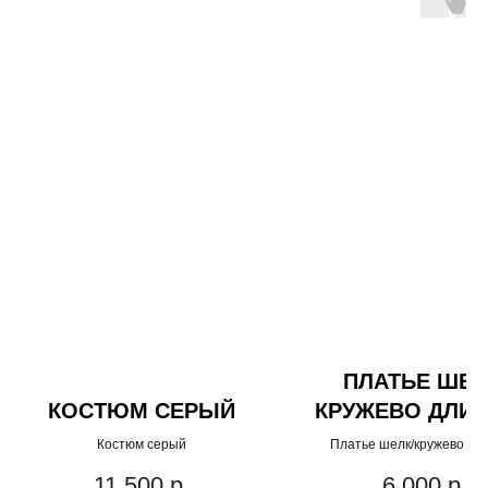
ПЛАТЬЕ ШЕЛ
КОСТЮМ СЕРЫЙ
КРУЖЕВО ДЛИ
Костюм серый
Платье шелк/кружево дл
11 500
р.
6 000
р.