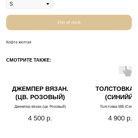
Out of stock
Кофта желтая
СМОТРИТЕ ТАКЖЕ:
ДЖЕМПЕР ВЯЗАН.
ТОЛСТОВКА 
(ЦВ. РОЗОВЫЙ)
(СИНИЙЙ)
Джемпер вязан.(цв. Розовый)
Толстовка МВ (Синий
4 500
р.
4 900
р.