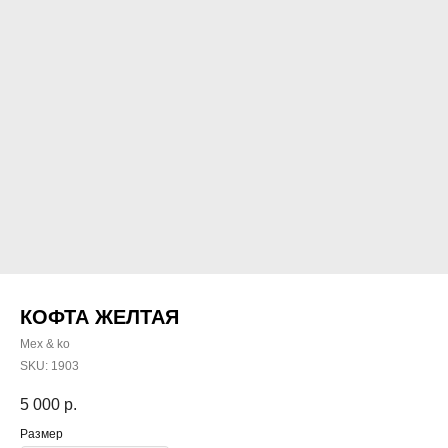
КОФТА ЖЕЛТАЯ
Mex & ko
SKU:
1903
5 000
р.
Размер