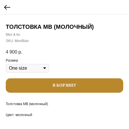
ТОЛСТОВКА МВ (МОЛОЧНЫЙ)
Mex & ko
SKU:
MonBlan
4 900
р.
Размер
В КОРЗИНУ
Толстовка МВ (молочный)
Цвет: молочный