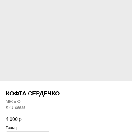
КОФТА СЕРДЕЧКО
Mex & ko
SKU:
66635
4 000
р.
Размер