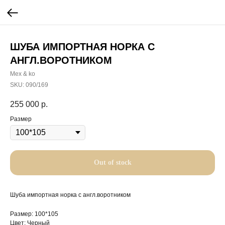
ШУБА ИМПОРТНАЯ НОРКА С
АНГЛ.ВОРОТНИКОМ
Mex & ko
SKU:
090/169
255 000
р.
Размер
Out of stock
Шуба импортная норка с англ.воротником
Размер: 100*105
Цвет: Черный