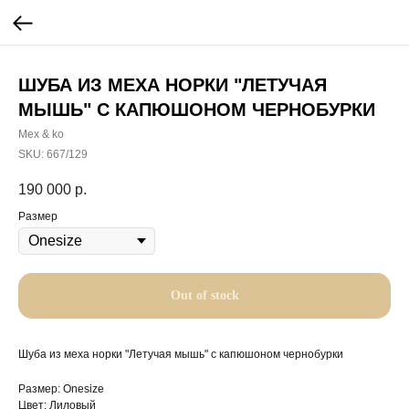
ШУБА ИЗ МЕХА НОРКИ "ЛЕТУЧАЯ
МЫШЬ" С КАПЮШОНОМ ЧЕРНОБУРКИ
Mex & ko
SKU:
667/129
190 000
р.
Размер
Out of stock
Шуба из меха норки "Летучая мышь" с капюшоном чернобурки
Размер: Onesize
Цвет: Лиловый