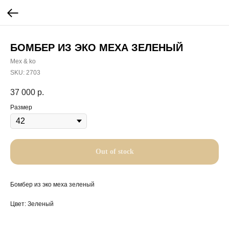
БОМБЕР ИЗ ЭКО МЕХА ЗЕЛЕНЫЙ
Mex & ko
SKU:
2703
37 000
р.
Размер
Out of stock
Бомбер из эко меха зеленый
Цвет: Зеленый