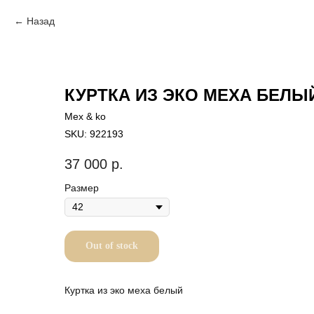
Назад
КУРТКА ИЗ ЭКО МЕХА БЕЛЫ
Mex & ko
SKU:
922193
37 000
р.
Размер
Out of stock
Куртка из эко меха белый