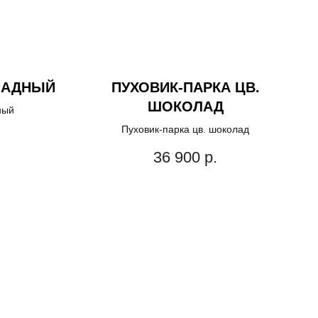
ЛАДНЫЙ
ПУХОВИК-ПАРКА ЦВ.
ШОКОЛАД
ный
Пуховик-парка цв. шоколад
36 900
р.