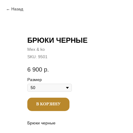
Назад
БРЮКИ ЧЕРНЫЕ
Mex & ko
SKU:
9501
6 900
р.
Размер
В КОРЗИНУ
Брюки черные