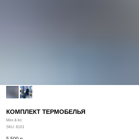
КОМПЛЕКТ ТЕРМОБЕЛЬЯ
Mex & ko
SKU:
8101
5 500
р.