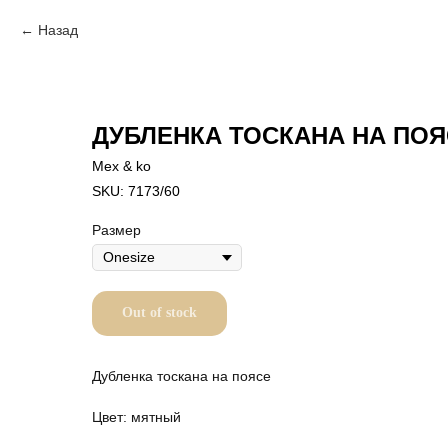
Назад
ДУБЛЕНКА ТОСКАНА НА ПО
Mex & ko
SKU:
7173/60
Размер
Out of stock
Дубленка тоскана на поясе
Цвет: мятный