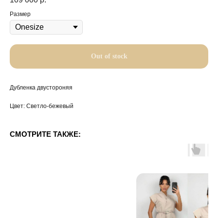
Размер
Out of stock
Дубленка двустороняя
Цвет: Светло-бежевый
СМОТРИТЕ ТАКЖЕ: