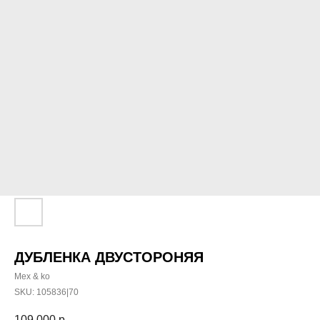
ДУБЛЕНКА ДВУСТОРОНЯЯ
Mex & ko
SKU:
105836|70
109 000
р.