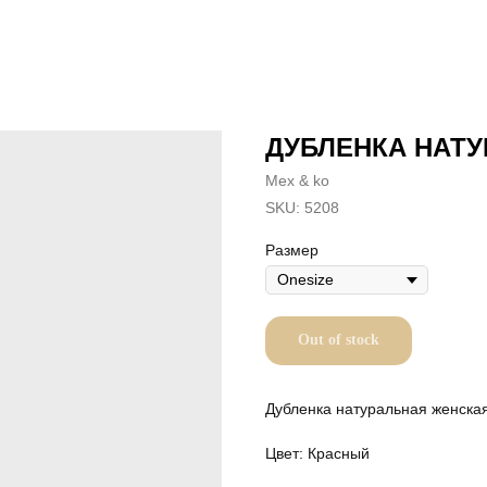
ДУБЛЕНКА НАТ
Mex & ko
SKU:
5208
Размер
Out of stock
Дубленка натуральная женска
Цвет: Красный