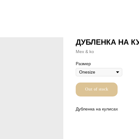
ДУБЛЕНКА НА К
Mex & ko
Размер
Out of stock
Дубленка на кулисах