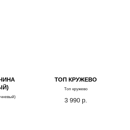
ЧИНА
ТОП КРУЖЕВО
ЫЙ)
Топ кружево
ичневый)
3 990
р.