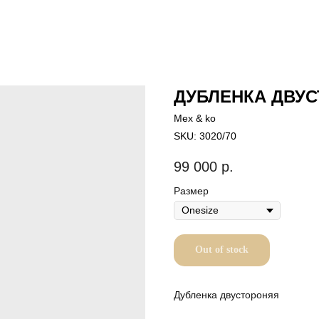
ДУБЛЕНКА ДВУ
Mex & ko
SKU:
3020/70
99 000
р.
Размер
Out of stock
Дубленка двустороняя