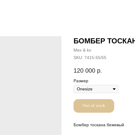
БОМБЕР ТОСКА
Mex & ko
SKU:
7415-55/55
120 000
р.
Размер
Out of stock
Бомбер тоскана бежевый