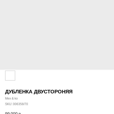
ДУБЛЕНКА ДВУСТОРОНЯЯ
Mex & ko
SKU:
006358/70
99 000
р.