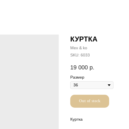
КУРТКА
Mex & ko
SKU:
6033
19 000
р.
Размер
Out of stock
Куртка