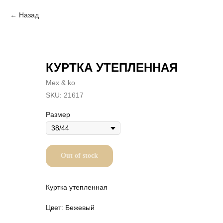
Назад
КУРТКА УТЕПЛЕННАЯ
Mex & ko
SKU:
21617
Размер
Out of stock
Куртка утепленная
Цвет: Бежевый