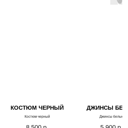
КОСТЮМ ЧЕРНЫЙ
ДЖИНСЫ БЕЛ
Костюм черный
Джинсы белые
8 500
р.
5 900
р.