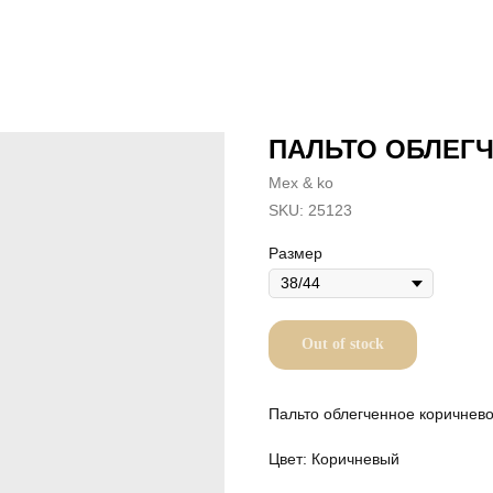
ПАЛЬТО ОБЛЕГ
Mex & ko
SKU:
25123
Размер
Out of stock
Пальто облегченное коричнев
Цвет: Коричневый